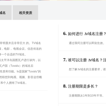
域名
相关资质
6.
如何进行 .tv域名注册
常明显并且非常巨大 的。TV域名
通过我司注册可以即刻生效。
频，电影， 电视会议。信息传送的
择一个合适的TV域名。
7.
谁可以注册 .tv域名
与西太平洋岛国图瓦卢进行谈判，以
卢国（Tuvalu）的域名后
想了解.tv域名的注册要求，
质和功能。tv是国家“Tuvalu”的
自然联想到电视、视频、影音这些概
和个人拥有了tv域名。
8.
注册期限是多长？
注册期限从1年到10年不等。