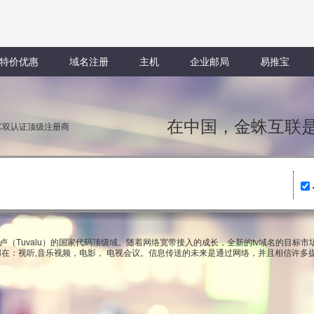
特价优惠
域名注册
主机
企业邮局
易推宝
在中国，金蛛互
NIC双认证顶级注册商
瓦卢（Tuvalu）的国家代码顶级域。随着网络宽带接入的成长，全新的tv域名的目标
在：视听,音乐视频，电影， 电视会议。信息传送的未来是通过网络，并且相信许多提