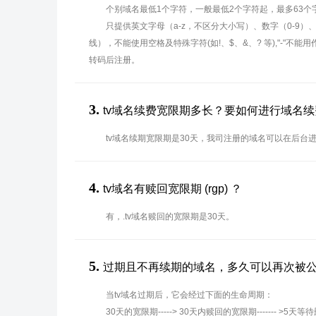
个别域名最低1个字符，一般最低2个字符起，最多63个
只提供英文字母（a-z，不区分大小写）、数字（0-9）
线），不能使用空格及特殊字符(如!、$、&、? 等),"-"不
转码后注册。
3.
tv域名续费宽限期多长？要如何进行域名续
tv域名续期宽限期是30天，我司注册的域名可以在后台
4.
tv域名有赎回宽限期 (rgp) ？
有，.tv域名赎回的宽限期是30天。
5.
过期且不再续期的域名，多久可以再次被
当tv域名过期后，它会经过下面的生命周期：
30天的宽限期-----> 30天内赎回的宽限期------- >5天等