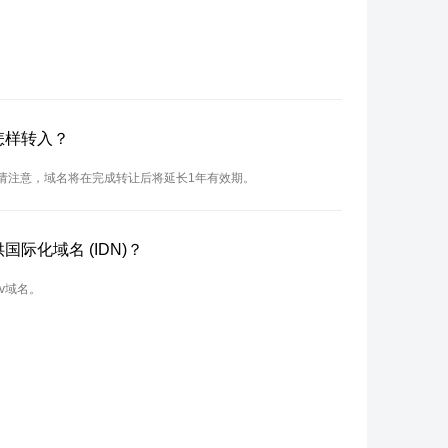
怎样转入？
。请注意，域名将在完成转让后将延长1年有效期。
国际化域名 (IDN)？
tv域名。