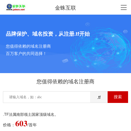
金蛛互联
品牌保护、域名投资，从注册.tf开始
您值得依赖的域名注册商
百万客户的共同选择！
您值得依赖的域名注册商
.tf
.TF法属南部领土国家顶级域名。
603
价格：
/首年