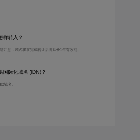
怎样转入？
。请注意，域名将在完成转让后将延长1年有效期。
国际化域名 (IDN)？
bz域名。