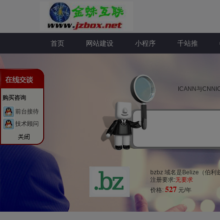
首页
网站建设
小程序
千站推
ICANN与CN
购买咨询
前台接待
技术顾问
bzbz 域名是Belize
注册要求:
无要求
527
价格:
元/年