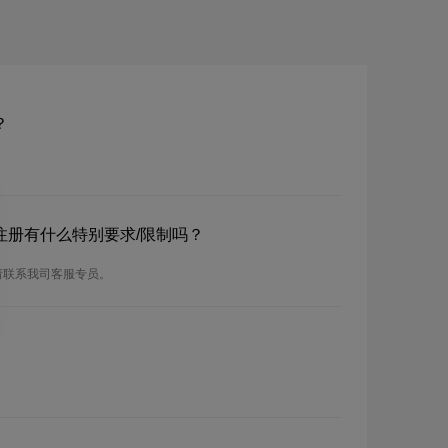
？
？注册有什么特别要求/限制吗？
请联系我司客服专员。