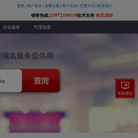
繁體
|
用户登录
|
免费注册
|
客户支持
|
交费方式
|
联系我们
13972330118
销售热线:
技术支持
:耐思国际
企业服务
代理加盟
联是域名服务提供商
.bz
体验建站