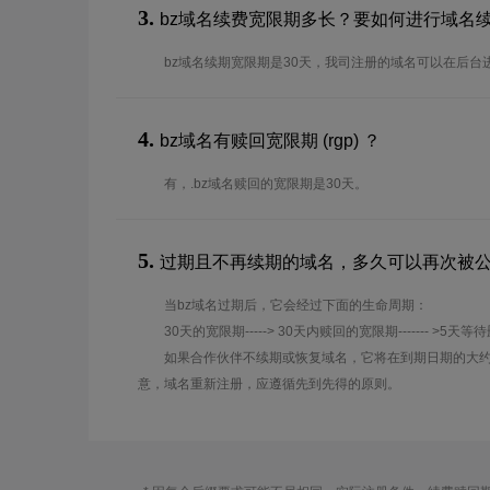
3.
bz域名续费宽限期多长？要如何进行域名
bz域名续期宽限期是30天，我司注册的域名可以在后台
4.
bz域名有赎回宽限期 (rgp) ？
有，.bz域名赎回的宽限期是30天。
5.
过期且不再续期的域名，多久可以再次被
当bz域名过期后，它会经过下面的生命周期：
30天的宽限期-----> 30天内赎回的宽限期------- >5天等
如果合作伙伴不续期或恢复域名，它将在到期日期的大约
意，域名重新注册，应遵循先到先得的原则。