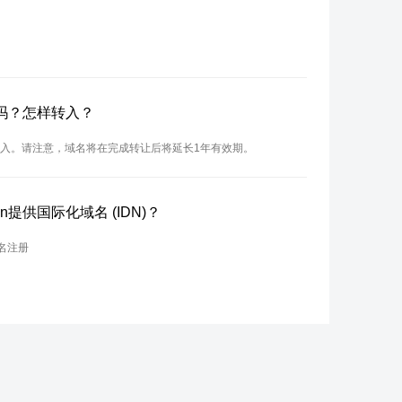
名吗？怎样转入？
行转入。请注意，域名将在完成转让后将延长1年有效期。
n提供国际化域名 (IDN)？
名注册