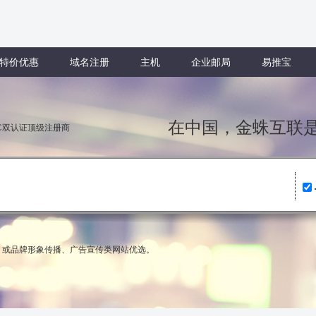
特价优惠
域名注册
主机
企业邮局
易推宝
在中国，金蛛互
NIC双认证顶级注册商
领域，或品牌形象传播、广告宣传类网站优选。