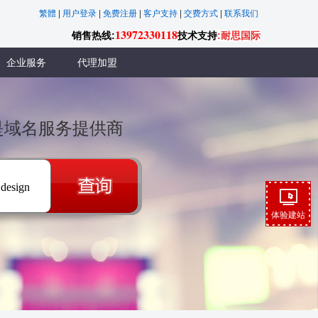
繁體
|
用户登录
|
免费注册
|
客户支持
|
交费方式
|
联系我们
13972330118
销售热线:
技术支持
:耐思国际
企业服务
代理加盟
联是域名服务提供商
.design
体验建站