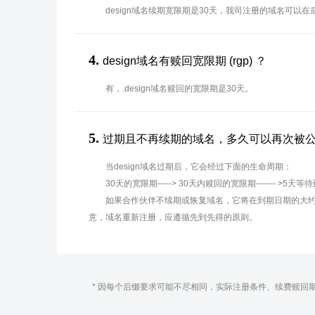
design域名续期宽限期是30天，我司注册的域名可以
4.
design域名有赎回宽限期 (rgp) ？
有，.design域名赎回的宽限期是30天。
5.
过期且不再续期的域名，多久可以再次被
当design域名过期后，它会经过下面的生命周期：
30天的宽限期-----> 30天内赎回的宽限期------- >5天等
如果合作伙伴不续期或恢复域名，它将在到期日期的大约
意，域名重新注册，应遵循先到先得的原则。
* 因每个后缀要求可能不尽相同，实际注册条件、续费赎回