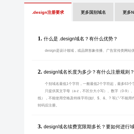
.design注册要求
更多国别域名
更多N
1.
什么是 .design域名？有什么优势？
design是设计领域，或品牌形象传播、广告宣传类网站
2.
design域名长度为多少？有什么注册规则
个别域名最低1个字符，一般最低2个字符起，最多63个
只提供英文字母（a-z，不区分大小写）、数字（0-9）
线），不能使用空格及特殊字符(如!、$、&、? 等),"-"不
转码后注册。
3.
design域名续费宽限期多长？要如何进行