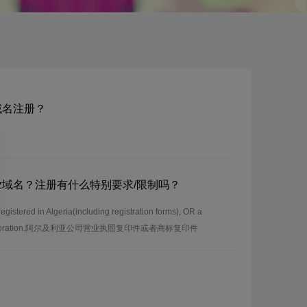
dz域名注册？
om.dz域名？注册有什么特别要求/限制吗？
stered in Algeria(including registration forms), OR a
y incorporation.阿尔及利亚公司营业执照复印件或者商标复印件