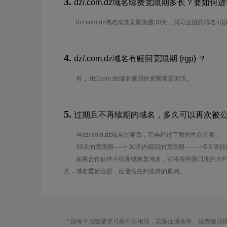
3.
dz/.com.dz域名续费宽限期多长？要如
dz/.com.dz域名续期宽限期是30天，我司注册的域名
4.
dz/.com.dz域名有赎回宽限期 (rgp) ？
有，.dz/.com.dz域名赎回的宽限期是30天。
5.
过期且不再续期的域名，多久可以再次被
当dz/.com.dz域名过期后，它会经过下面的生命周期：
30天的宽限期-----> 30天内赎回的宽限期------- >5天等
如果合作伙伴不续期或恢复域名，它将在到期日期的大约
意，域名重新注册，应遵循先到先得的原则。
* 因每个后缀要求可能不尽相同，实际注册条件、续费赎回