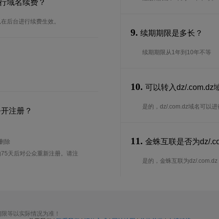
何进行域名续费？
可以在后台进行续费生效。
9.
续期期限是多长？
续期期限从1年到10年不等
10.
可以转入dz/.com.
是的，dz/.com.dz域名
公开注册？
11.
金蛛互联是否为dz/.co
待删除
75天后对公众重新注册。请注
是的，金蛛互联为dz/.com.dz 
期限等以实际情况为准！