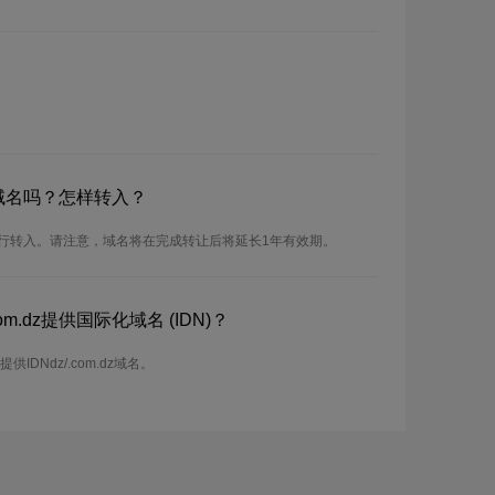
dz域名吗？怎样转入？
可以进行转入。请注意，域名将在完成转让后将延长1年有效期。
m.dz提供国际化域名 (IDN)？
提供IDNdz/.com.dz域名。