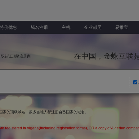
特价优惠
域名注册
主机
企业邮局
易推宝
在中国，金蛛互
NIC双认证顶级注册商
域名国家的顶级域名，很多当地人都注册自己国家的域名。
ark registered in Algeria(including registration forms), OR a copy of Alg