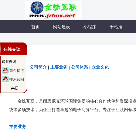
首页
网站建设
小程序
千站推
关于我们
购买咨询
联系我们
|
公司简介
|
主要业务
|
公司体系
|
企业文化
前台接待
技术顾问
公司简介
金蛛互联，是耐思尼克环球国际集团的核心合作伙伴和资深投资家
统等多项技术，为企业打造卓越的电子商务平台。专注于互联网领
主要业务