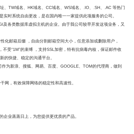
W域名、HK域名、CC域名、WS域名、.IO、.SH、.AC 等热门
均是实时系统自由更改，是在国内唯一一家提供此项服务的公司。
、CGI及各类数据库虚拟主机的企业。由于我公司较早开发这项业务，又
性化邮箱后缀 ，自由分割邮箱空间大小，任意添加或删除用户，
不受“1M”的束缚 ，支持SSL加密，特有抗病毒内核，保证邮件收
全新的快捷、稳定的沟通平台。
作为新浪、搜狐、网易、百度、GOOGLE、TOM的代理商，做到
T骨干网，有效保障网络的稳定性和高速性。
们的企业蒸蒸日上，为您提供更优质的产品。