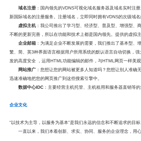
域名注册
：国内领先的VDNS可视化域名服务器及域名实时注册系
新国际域名的注册服务。注册域名，立即同时拥有VDNS的次级域
虚拟主机
：我公司推出了学习型、经济型、普及型、增强型、商务型
不断的更新完善，所以在功能和技术上都是国内领先。提供的虚拟
企业邮箱
：为满足企业不断发展的需要，我们推出了基本型、增
繁、简、英3种界面语言根据用户所用系统的默认语言自动切换，强大A
发的高度安全 ，运用HTML功能编辑的邮件，与HTML网页一样
网站推广
：您想让您的网站被更多人知道吗？您想让别人准确无
迅速准确地把您的网页推广到这些搜索引擎中。
数据中心IDC
：主要经营主机托管、主机租用和服务器直销等的业
企业文化
“以技术为主导，以服务为基本”是我们永远的信念和不断追求的目
一直以来，我们本着创新、求实、协同、服务的企业理念，用心