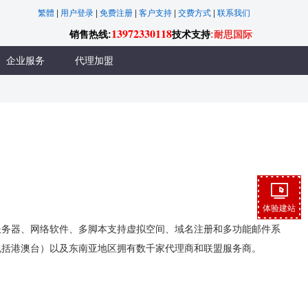
繁體
|
用户登录
|
免费注册
|
客户支持
|
交费方式
|
联系我们
13972330118
销售热线:
技术支持
:耐思国际
企业服务
代理加盟
体验建站
务器、网络软件、多脚本支持虚拟空间、域名注册和多功能邮件系
包括港澳台）以及东南亚地区拥有数千家代理商和联盟服务商。