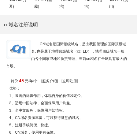
夏)
藏)
湾)
港)
门)
.cn域名注册说明
CN域名是国际顶级域名，是由我国管理的国际顶级域
名, 也是属于地理顶级域名（ccTLD），地理顶级域名一般
由各个国家或地区负责管理。当前cn域名在全球具有最大的
市场。
45
特价
元/年/个
[服务介绍]
[立即注册]
优势：
1、显著的标识作用，体现自身的价值和定位。
2、适用中国法律，全面保障用户利益。
3、全中文服务，保障用户知情权。
4、CN域名资源丰富，可以获得满意的域名。
5、注册手续简便、快捷。
6、CN域名，使用更有保障。